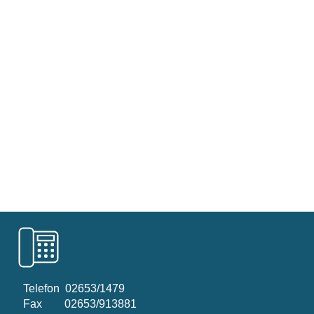
Telefon
02653/1479
Fax 02653/913881