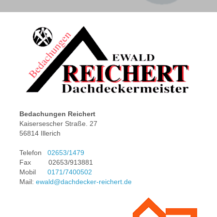
Bedachungen Reichert
Kaisersescher Straße. 27
56814 Illerich
Telefon
02653/1479
Fax 02653/913881
Mobil
0171/7400502
Mail:
ewald@dachdecker-reichert.de