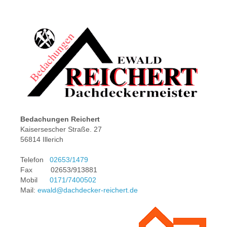
Bedachungen Reichert
Kaisersescher Straße. 27
56814 Illerich
Telefon
02653/1479
Fax 02653/913881
Mobil
0171/7400502
Mail:
ewald@dachdecker-reichert.de