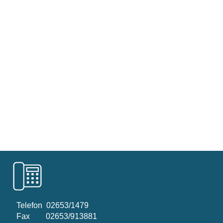
Telefon
02653/1479
Fax 02653/913881